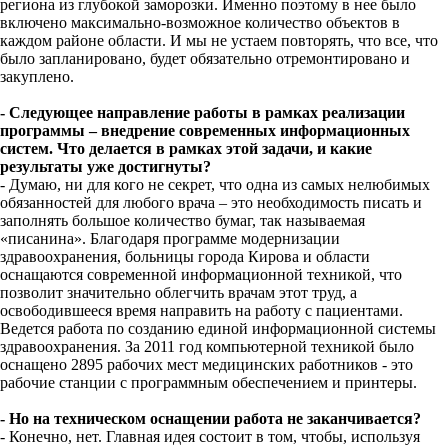
региона из глубокой заморозки. Именно поэтому в нее было
включено максимально-возможное количество объектов в
каждом районе области. И мы не устаем повторять, что все, что
было запланировано, будет обязательно отремонтировано и
закуплено.
- Следующее направление работы в рамках реализации
программы – внедрение современных информационных
систем. Что делается в рамках этой задачи, и какие
результаты уже достигнуты?
- Думаю, ни для кого не секрет, что одна из самых нелюбимых
обязанностей для любого врача – это необходимость писать и
заполнять большое количество бумаг, так называемая
«писанина». Благодаря программе модернизации
здравоохранения, больницы города Кирова и области
оснащаются современной информационной техникой, что
позволит значительно облегчить врачам этот труд, а
освободившееся время направить на работу с пациентами.
Ведется работа по созданию единой информационной системы
здравоохранения. За 2011 год компьютерной техникой было
оснащено 2895 рабочих мест медицинских работников - это
рабочие станции с программным обеспечением и принтеры.
- Но на техническом оснащении работа не заканчивается?
- Конечно, нет. Главная идея состоит в том, чтобы, используя