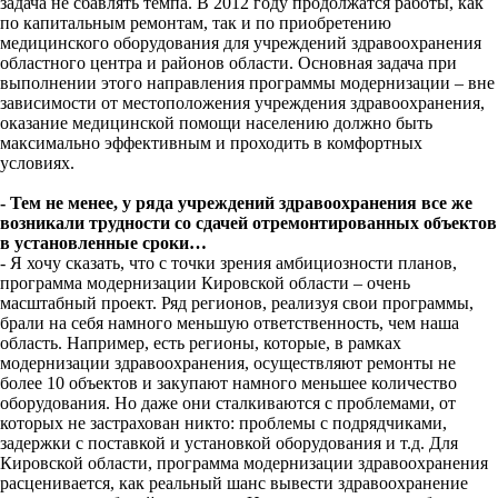
задача не сбавлять темпа. В 2012 году продолжатся работы, как
по капитальным ремонтам, так и по приобретению
медицинского оборудования для учреждений здравоохранения
областного центра и районов области. Основная задача при
выполнении этого направления программы модернизации – вне
зависимости от местоположения учреждения здравоохранения,
оказание медицинской помощи населению должно быть
максимально эффективным и проходить в комфортных
условиях.
- Тем не менее, у ряда учреждений здравоохранения все же
возникали трудности со сдачей отремонтированных объектов
в установленные сроки…
- Я хочу сказать, что с точки зрения амбициозности планов,
программа модернизации Кировской области – очень
масштабный проект. Ряд регионов, реализуя свои программы,
брали на себя намного меньшую ответственность, чем наша
область. Например, есть регионы, которые, в рамках
модернизации здравоохранения, осуществляют ремонты не
более 10 объектов и закупают намного меньшее количество
оборудования. Но даже они сталкиваются с проблемами, от
которых не застрахован никто: проблемы с подрядчиками,
задержки с поставкой и установкой оборудования и т.д. Для
Кировской области, программа модернизации здравоохранения
расценивается, как реальный шанс вывести здравоохранение