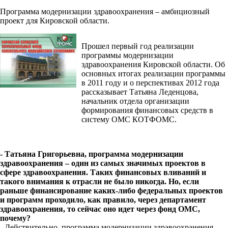
Программа модернизации здравоохранения – амбициозный
проект для Кировской области.
Прошел первый год реализации
программы модернизации
здравоохранения Кировской области. Об
основных итогах реализации программы
в 2011 году и о перспективах 2012 года
рассказывает Татьяна Леденцова,
начальник отдела организации
формирования финансовых средств в
систему ОМС КОТФОМС.
- Татьяна Григорьевна, программа модернизации
здравоохранения – один из самых значимых проектов в
сфере здравоохранения. Таких финансовых вливаний и
такого внимания к отрасли не было никогда. Но, если
раньше финансирование каких-либо федеральных проектов
и программ проходило, как правило, через департамент
здравоохранения, то сейчас оно идет через фонд ОМС,
почему?
- Действительно, программа модернизации здравоохранения