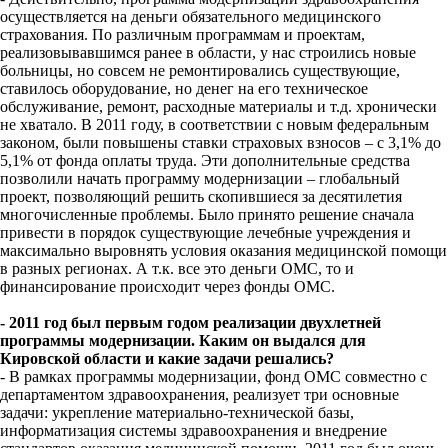
осуществляется на деньги обязательного медицинского
страхования. По различным программам и проектам,
реализовывавшимся ранее в области, у нас строились новые
больницы, но совсем не ремонтировались существующие,
ставилось оборудование, но денег на его техническое
обслуживание, ремонт, расходные материалы и т.д. хронически
не хватало. В 2011 году, в соответствии с новым федеральным
законом, были повышены ставки страховых взносов – с 3,1% до
5,1% от фонда оплаты труда. Эти дополнительные средства
позволили начать программу модернизации – глобальный
проект, позволяющий решить скопившиеся за десятилетия
многочисленные проблемы. Было принято решение сначала
привести в порядок существующие лечебные учреждения и
максимально выровнять условия оказания медицинской помощи
в разных регионах. А т.к. все это деньги ОМС, то и
финансирование происходит через фонды ОМС.
- 2011 год был первым годом реализации двухлетней
программы модернизации. Каким он выдался для
Кировской области и какие задачи решались?
- В рамках программы модернизации, фонд ОМС совместно с
департаментом здравоохранения, реализует три основные
задачи: укрепление материально-технической базы,
информатизация системы здравоохранения и внедрение