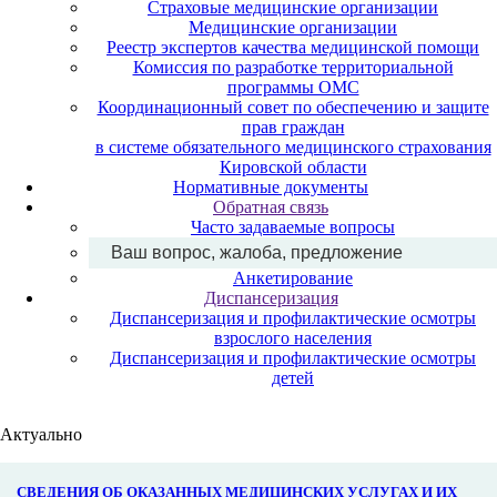
Страховые медицинские организации
Медицинские организации
Реестр экспертов качества медицинской помощи
Комиссия по разработке территориальной
программы ОМС
Координационный совет по обеспечению и защите
прав граждан
в системе обязательного медицинского страхования
Кировской области
Нормативные документы
Обратная связь
Часто задаваемые вопросы
Ваш вопрос, жалоба, предложение
Анкетирование
Диспансеризация
Диспансеризация и профилактические осмотры
взрослого населения
Диспансеризация и профилактические осмотры
детей
Актуально
СВЕДЕНИЯ ОБ ОКАЗАННЫХ МЕДИЦИНСКИХ УСЛУГАХ И ИХ