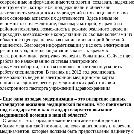
современные информационные технологии, создавать надежные
инструменты, которые бы поддерживали и облегчали
деятельность медицинских учреждений и их специалистов во
всех основных аспектах их деятельности. Здесь нельзя не
вспомнить о телемедицине, благодаря которой, у врачей из
районов появилась возможность в режиме реального времени
проводить всевозможные консультации со своими коллегами из
областного центра, передавая выписки из историй болезней
пациентов. Благодаря информатизации у нас есть электронная
регистратура, позволяющая записываться к врачам в
электронном виде, разгружая очереди в больницах. Сейчас идет
работа по налаживанию системы электронного
документооборота, которая позволит значительно ускорить
работу специалистов. В планах на 2012 год реализовать
возможность ведения электронной медицинской карты
пациента, единого регистра медицинских работников и
электронного паспорта учреждений здравоохранения.
- Еще одна из задач модернизации – это внедрение единых
стандартов оказания медицинской помощи. Что понимается
под стандартами и как стандартизируется оказание
медицинской помощи в нашей области?
- Стандарт - это формализованное описание необходимого
объема медицинской помощи, включая диагностику и перечень
медикаментов, которые должны быть предоставлены пациенту с