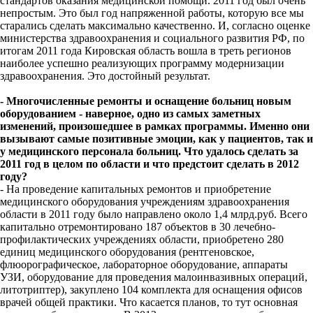
стандартов оказания медицинской помощи. 2011 год был очень
непростым. Это был год напряженной работы, которую все мы
старались сделать максимально качественно. И, согласно оценке
министерства здравоохранения и социального развития РФ, по
итогам 2011 года Кировская область вошла в треть регионов
наиболее успешно реализующих программу модернизации
здравоохранения. Это достойный результат.
- Многочисленные ремонты и оснащение больниц новым
оборудованием - наверное, одно из самых заметных
изменений, произошедшее в рамках программы. Именно они
вызывают самые позитивные эмоции, как у пациентов, так и
у медицинского персонала больниц. Что удалось сделать за
2011 год в целом по области и что предстоит сделать в 2012
году?
- На проведение капитальных ремонтов и приобретение
медицинского оборудования учреждениям здравоохранения
области в 2011 году было направлено около 1,4 млрд.руб. Всего
капитально отремонтировано 187 объектов в 30 лечебно-
профилактических учреждениях области, приобретено 280
единиц медицинского оборудования (рентгеновское,
флюорографическое, лабораторное оборудование, аппараты
УЗИ, оборудование для проведения малоинвазивных операций,
литотриптер), закуплено 104 комплекта для оснащения офисов
врачей общей практики. Что касается планов, то тут основная