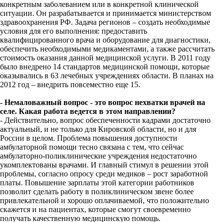
конкретным заболеванием или в конкретной клинической
ситуации. Он разрабатывается и принимается министерством
здравоохранения РФ. Задача регионов – создать необходимые
условия для его выполнения: предоставить
квалифицированного врача и оборудование для диагностики,
обеспечить необходимыми медикаментами, а также рассчитать
стоимость оказания данной медицинской услуги. В 2011 году
было внедрено 14 стандартов медицинской помощи, которые
оказывались в 63 лечебных учреждениях области. В планах на
2012 год – внедрить повсеместно еще 15.
- Немаловажный вопрос - это вопрос нехватки врачей на
селе. Какая работа ведется в этом направлении?
- Действительно, вопрос обеспеченности кадрами достаточно
актуальный, и не только для Кировской области, но и для
России в целом. Проблема повышения доступности
амбулаторной помощи тесно связана с тем, что сейчас
амбулаторно-поликлинические учреждения недостаточно
укомплектованы врачами. И главный стимул в решении этой
проблемы, согласно опросу среди медиков – рост заработной
платы. Повышение зарплаты этой категории работников
позволит сделать работу в поликлиническом звене более
привлекательной и хорошо оплачиваемой, что положительно
скажется и на пациентах, которые смогут своевременно
получать качественную медицинскую помощь.