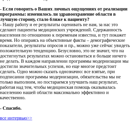
- Если говорить о Ваших личных ощущениях от реализации
программы: изменилось ли здравоохранение области в
лучшую сторону, стало ближе к пациенту?
- Нашу работу и ее результаты оценивать не нам, за нас это
сделают пациенты медицинских учреждений. Сдержанность
населения по отношению к переменам известна, и тут покажет
время. Но опираясь на объективные факты – демографические
показатели, результаты опросов и пр., можно уже сейчас увидеть
положительную тенденцию. Безусловно, это не значит, что на
достигнутых результатах можно остановиться и больше ничего
не делать. В каждом направлении программы модернизации мы
достигли значительных успехов, но еще многое предстоит
сделать. Одно можно сказать однозначно: все взятые, при
подписании программы модернизации, обязательства мы не
только выполним, но постараемся улучшить наш результат,
работая над тем, чтобы медицинская помощь оказывалась
населению нашей области максимально эффективно и
качественно.
- Спасибо.
все интервью>>