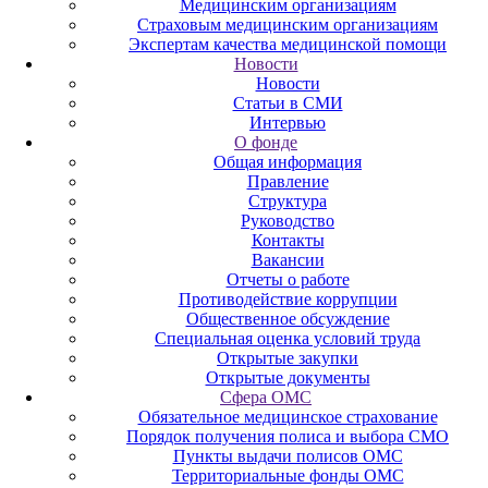
Медицинским организациям
Страховым медицинским организациям
Экспертам качества медицинской помощи
Новости
Новости
Статьи в СМИ
Интервью
О фонде
Общая информация
Правление
Структура
Руководство
Контакты
Вакансии
Отчеты о работе
Противодействие коррупции
Общественное обсуждение
Специальная оценка условий труда
Открытые закупки
Открытые документы
Сфера ОМС
Обязательное медицинское страхование
Порядок получения полиса и выбора СМО
Пункты выдачи полисов ОМС
Территориальные фонды ОМС