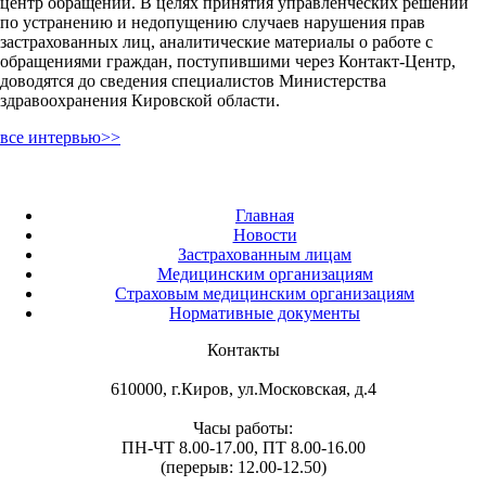
центр обращений. В целях принятия управленческих решений
по устранению и недопущению случаев нарушения прав
застрахованных лиц, аналитические материалы о работе с
обращениями граждан, поступившими через Контакт-Центр,
доводятся до сведения специалистов Министерства
здравоохранения Кировской области.
все интервью>>
Главная
Новости
Застрахованным лицам
Медицинским организациям
Страховым медицинским организациям
Нормативные документы
Контакты
610000, г.Киров, ул.Московская, д.4
Часы работы:
ПН-ЧТ 8.00-17.00, ПТ 8.00-16.00
(перерыв: 12.00-12.50)