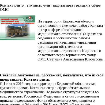
Контакт-центр - это инструмент защиты прав граждан в сфере
ОМС
На территории Кировской области
организован и уже начал работу Контакт-
центр в сфере обязательного
медицинского страхования. О целях его
создания и особенностях работы
рассказывает начальник управления
организации обязательного
медицинского страхования Кировского
областного территориального фонда
ОМС Светлана Анатольевна Ключерова.
Светлана Анатольевна, расскажите, пожалуйста, что из себя
представляет Контакт-центр.
С 1 июня 2016 года на территории Кировской области стал
функционировать Контакт-центр в сфере обязательного
медицинского страхования. Подобные структуры созданы во
всех регионах Российской Федерации в связи с исполнением
приказа Федерального фонда обязательного медицинского
страхования от 24 декабря 2015 года №271 «О создании