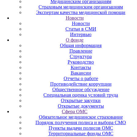
Медицинским организациям
Страховым медицинским организациям
Экспертам качества медицинской помощи
Новости
Новости
Статьи в СМИ
Интервью
О фонде
Общая информация
Правление
Структура
Руководство
Контакты
Вакансии
Отчеты о работе
Противодействие коррупции
Общественное обсуждение
Специальная оценка условий труда
Открытые закупки
Открытые документы
Сфера ОМС
Обязательное медицинское страхование
Порядок получения полиса и выбора СМО
Пункты выдачи полисов ОМС
Территориальные фонды ОМС