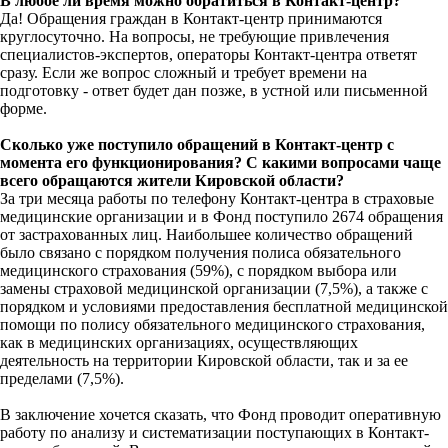
В любое ли время можно обратиться в Контакт-центр?
Да! Обращения граждан в Контакт-центр принимаются
круглосуточно. На вопросы, не требующие привлечения
специалистов-экспертов, операторы Контакт-центра ответят
сразу. Если же вопрос сложный и требует времени на
подготовку - ответ будет дан позже, в устной или письменной
форме.
Сколько уже поступило обращений в Контакт-центр с
момента его функционирования? С какими вопросами чаще
всего обращаются жители Кировской области?
За три месяца работы по телефону Контакт-центра в страховые
медицинские организации и в Фонд поступило 2674 обращения
от застрахованных лиц. Наибольшее количество обращений
было связано с порядком получения полиса обязательного
медицинского страхования (59%), с порядком выбора или
замены страховой медицинской организации (7,5%), а также с
порядком и условиями предоставления бесплатной медицинской
помощи по полису обязательного медицинского страхования,
как в медицинских организациях, осуществляющих
деятельность на территории Кировской области, так и за ее
пределами (7,5%).
В заключение хочется сказать, что Фонд проводит оперативную
работу по анализу и систематизации поступающих в Контакт-