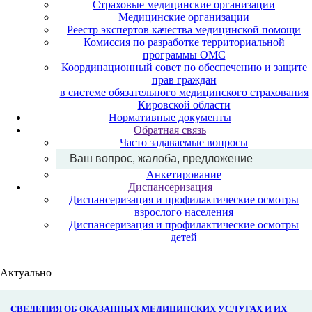
Страховые медицинские организации
Медицинские организации
Реестр экспертов качества медицинской помощи
Комиссия по разработке территориальной
программы ОМС
Координационный совет по обеспечению и защите
прав граждан
в системе обязательного медицинского страхования
Кировской области
Нормативные документы
Обратная связь
Часто задаваемые вопросы
Ваш вопрос, жалоба, предложение
Анкетирование
Диспансеризация
Диспансеризация и профилактические осмотры
взрослого населения
Диспансеризация и профилактические осмотры
детей
Актуально
СВЕДЕНИЯ ОБ ОКАЗАННЫХ МЕДИЦИНСКИХ УСЛУГАХ И ИХ