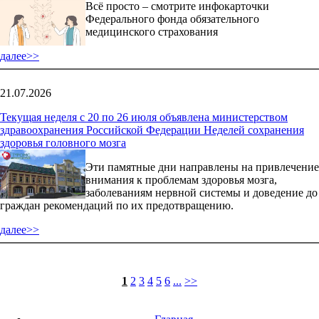
Всё просто – смотрите инфокарточки
Федерального фонда обязательного
медицинского страхования
далее>>
21.07.2026
Текущая неделя с 20 по 26 июля объявлена министерством
здравоохранения Российской Федерации Неделей сохранения
здоровья головного мозга
Эти памятные дни направлены на привлечение
внимания к проблемам здоровья мозга,
заболеваниям нервной системы и доведение до
граждан рекомендаций по их предотвращению.
далее>>
1
2
3
4
5
6
...
>>