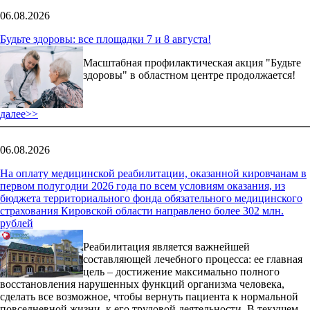
06.08.2026
Будьте здоровы: все площадки 7 и 8 августа!
Масштабная профилактическая акция "Будьте
здоровы" в областном центре продолжается!
далее>>
06.08.2026
На оплату медицинской реабилитации, оказанной кировчанам в
первом полугодии 2026 года по всем условиям оказания, из
бюджета территориального фонда обязательного медицинского
страхования Кировской области направлено более 302 млн.
рублей
Реабилитация является важнейшей
составляющей лечебного процесса: ее главная
цель – достижение максимально полного
восстановления нарушенных функций организма человека,
сделать все возможное, чтобы вернуть пациента к нормальной
повседневной жизни, к его трудовой деятельности. В текущем