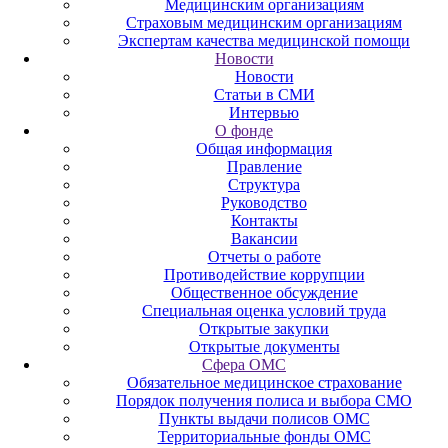
Медицинским организациям
Страховым медицинским организациям
Экспертам качества медицинской помощи
Новости
Новости
Статьи в СМИ
Интервью
О фонде
Общая информация
Правление
Структура
Руководство
Контакты
Вакансии
Отчеты о работе
Противодействие коррупции
Общественное обсуждение
Специальная оценка условий труда
Открытые закупки
Открытые документы
Сфера ОМС
Обязательное медицинское страхование
Порядок получения полиса и выбора СМО
Пункты выдачи полисов ОМС
Территориальные фонды ОМС