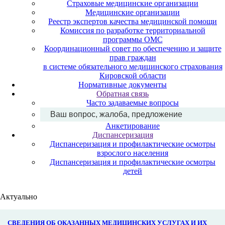
Страховые медицинские организации
Медицинские организации
Реестр экспертов качества медицинской помощи
Комиссия по разработке территориальной
программы ОМС
Координационный совет по обеспечению и защите
прав граждан
в системе обязательного медицинского страхования
Кировской области
Нормативные документы
Обратная связь
Часто задаваемые вопросы
Ваш вопрос, жалоба, предложение
Анкетирование
Диспансеризация
Диспансеризация и профилактические осмотры
взрослого населения
Диспансеризация и профилактические осмотры
детей
Актуально
СВЕДЕНИЯ ОБ ОКАЗАННЫХ МЕДИЦИНСКИХ УСЛУГАХ И ИХ