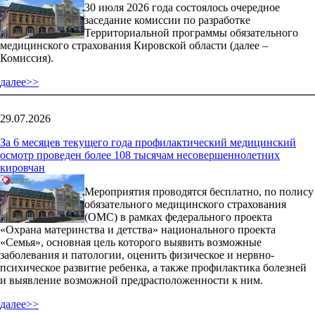
30 июля 2026 года состоялось очередное
заседание комиссии по разработке
Территориальной программы обязательного
медицинского страхования Кировской области (далее –
Комиссия).
далее>>
29.07.2026
За 6 месяцев текущего года профилактический медицинский
осмотр проведен более 108 тысячам несовершеннолетних
кировчан
Мероприятия проводятся бесплатно, по полису
обязательного медицинского страхования
(ОМС) в рамках федерального проекта
«Охрана материнства и детства» национального проекта
«Семья», основная цель которого выявить возможные
заболевания и патологии, оценить физическое и нервно-
психическое развитие ребенка, а также профилактика болезней
и выявление возможной предрасположенности к ним.
далее>>