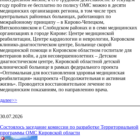
году пройти ее бесплатно по полису ОМС можно в десяти
медицинских организациях региона, в том числе трех
центральных районных больницах, работающих по
межрайонному принципу – в Кирово-Чепецком,
Вятскополянском и Слободском районах и в семи медицинских
организациях в городе Кирове: Центре медицинской
реабилитации, Центре кардиологии и неврологии, Кировском
клинико-диагностическом центре, Больнице скорой
медицинской помощи и Кировском областном госпитале для
ветеранов войн, а для несовершеннолетних – Детском
диагностическом центре, Кировской областной детской
клинической больнице в рамках федерального проекта
«Оптимальная для восстановления здоровья медицинская
реабилитация» нацпроекта «Продолжительная и активная
жизнь». Проводится восстановительное лечение по
медицинским показаниям, по направлению врача.
далее>>
30.07.2026
Состоялось заседание комиссии по разработке Территориальной
программы ОМС Кировской области