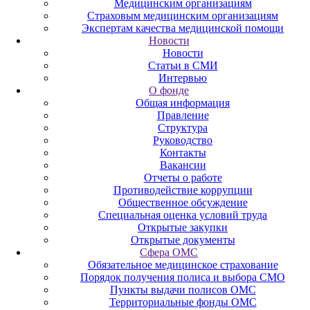
Медицинским организациям
Страховым медицинским организациям
Экспертам качества медицинской помощи
Новости
Новости
Статьи в СМИ
Интервью
О фонде
Общая информация
Правление
Структура
Руководство
Контакты
Вакансии
Отчеты о работе
Противодействие коррупции
Общественное обсуждение
Специальная оценка условий труда
Открытые закупки
Открытые документы
Сфера ОМС
Обязательное медицинское страхование
Порядок получения полиса и выбора СМО
Пункты выдачи полисов ОМС
Территориальные фонды ОМС