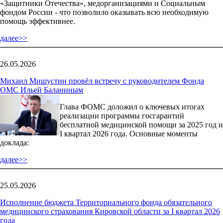
«Защитники Отечества», медорганизациями и Социальным
фондом России - что позволило оказывать всю необходимую
помощь эффективнее.
далее>>
26.05.2026
Михаил Мишустин провёл встречу с руководителем Фонда
ОМС Ильей Баланиным
Глава ФОМС доложил о ключевых итогах
реализации программы госгарантий
бесплатной медицинской помощи за 2025 год и
I квартал 2026 года. Основные моменты
доклада:
далее>>
25.05.2026
Исполнение бюджета Территориального фонда обязательного
медицинского страхования Кировской области за I квартал 2026
года