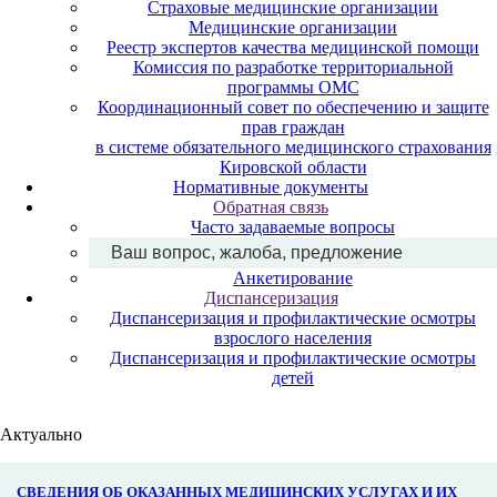
Страховые медицинские организации
Медицинские организации
Реестр экспертов качества медицинской помощи
Комиссия по разработке территориальной
программы ОМС
Координационный совет по обеспечению и защите
прав граждан
в системе обязательного медицинского страхования
Кировской области
Нормативные документы
Обратная связь
Часто задаваемые вопросы
Ваш вопрос, жалоба, предложение
Анкетирование
Диспансеризация
Диспансеризация и профилактические осмотры
взрослого населения
Диспансеризация и профилактические осмотры
детей
Актуально
СВЕДЕНИЯ ОБ ОКАЗАННЫХ МЕДИЦИНСКИХ УСЛУГАХ И ИХ