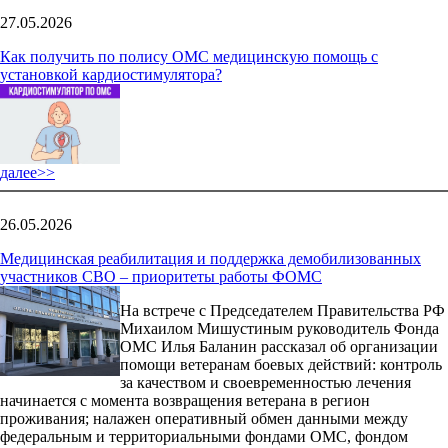
27.05.2026
Как получить по полису ОМС медицинскую помощь с
установкой кардиостимулятора?
далее>>
26.05.2026
Медицинская реабилитация и поддержка демобилизованных
участников СВО – приоритеты работы ФОМС
На встрече с Председателем Правительства РФ
Михаилом Мишустиным руководитель Фонда
ОМС Илья Баланин рассказал об организации
помощи ветеранам боевых действий: контроль
за качеством и своевременностью лечения
начинается с момента возвращения ветерана в регион
проживания; налажен оперативный обмен данными между
федеральным и территориальными фондами ОМС, фондом