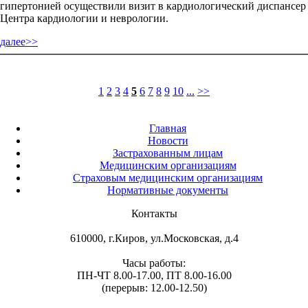
гипертонией осуществили визит в кардиологический диспансер
Центра кардиологии и неврологии.
далее>>
1
2
3
4
5
6
7
8
9
10
...
>>
Главная
Новости
Застрахованным лицам
Медицинским организациям
Страховым медицинским организациям
Нормативные документы
Контакты
610000, г.Киров, ул.Московская, д.4
Часы работы:
ПН-ЧТ 8.00-17.00, ПТ 8.00-16.00
(перерыв: 12.00-12.50)