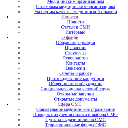
Медицинским организациям
Страховым медицинским организациям
Экспертам качества медицинской помощи
Новости
Новости
Статьи в СМИ
Интервью
О фонде
Общая информация
Правление
Структура
Руководство
Контакты
Вакансии
Отчеты о работе
Противодействие коррупции
Общественное обсуждение
Специальная оценка условий труда
Открытые закупки
Открытые документы
Сфера ОМС
Обязательное медицинское страхование
Порядок получения полиса и выбора СМО
Пункты выдачи полисов ОМС
Территориальные фонды ОМС