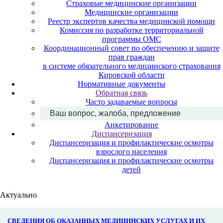
Страховые медицинские организации
Медицинские организации
Реестр экспертов качества медицинской помощи
Комиссия по разработке территориальной
программы ОМС
Координационный совет по обеспечению и защите
прав граждан
в системе обязательного медицинского страхования
Кировской области
Нормативные документы
Обратная связь
Часто задаваемые вопросы
Ваш вопрос, жалоба, предложение
Анкетирование
Диспансеризация
Диспансеризация и профилактические осмотры
взрослого населения
Диспансеризация и профилактические осмотры
детей
Актуально
СВЕДЕНИЯ ОБ ОКАЗАННЫХ МЕДИЦИНСКИХ УСЛУГАХ И ИХ