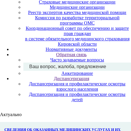
Страховые медицинские организации
Медицинские организации
Реестр экспертов качества медицинской помощи
Комиссия по разработке территориальной
программы ОМС
Координационный совет по обеспечению и защите
прав граждан
в системе обязательного медицинского страхования
Кировской области
Нормативные документы
Обратная связь
Часто задаваемые вопросы
Ваш вопрос, жалоба, предложение
Анкетирование
Диспансеризация
Диспансеризация и профилактические осмотры
взрослого населения
Диспансеризация и профилактические осмотры
детей
Актуально
СВЕДЕНИЯ ОБ ОКАЗАННЫХ МЕДИЦИНСКИХ УСЛУГАХ И ИХ