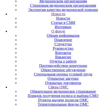
Медицинским организациям
Страховым медицинским организациям
Экспертам качества медицинской помощи
Новости
Новости
Статьи в СМИ
Интервью
О фонде
Общая информация
Правление
Структура
Руководство
Контакты
Вакансии
Отчеты о работе
Противодействие коррупции
Общественное обсуждение
Специальная оценка условий труда
Открытые закупки
Открытые документы
Сфера ОМС
Обязательное медицинское страхование
Порядок получения полиса и выбора СМО
Пункты выдачи полисов ОМС
Территориальные фонды ОМС