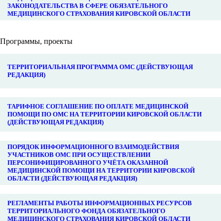
ЗАКОНОДАТЕЛЬСТВА В СФЕРЕ ОБЯЗАТЕЛЬНОГО
МЕДИЦИНСКОГО СТРАХОВАНИЯ КИРОВСКОЙ ОБЛАСТИ
Программы, проекты
ТЕРРИТОРИАЛЬНАЯ ПРОГРАММА ОМС (ДЕЙСТВУЮЩАЯ
РЕДАКЦИЯ)
ТАРИФНОЕ СОГЛАШЕНИЕ ПО ОПЛАТЕ МЕДИЦИНСКОЙ
ПОМОЩИ ПО ОМС НА ТЕРРИТОРИИ КИРОВСКОЙ ОБЛАСТИ
(ДЕЙСТВУЮЩАЯ РЕДАКЦИЯ)
ПОРЯДОК ИНФОРМАЦИОННОГО ВЗАИМОДЕЙСТВИЯ
УЧАСТНИКОВ ОМС ПРИ ОСУЩЕСТВЛЕНИИ
ПЕРСОНИФИЦИРОВАННОГО УЧЁТА ОКАЗАННОЙ
МЕДИЦИНСКОЙ ПОМОЩИ НА ТЕРРИТОРИИ КИРОВСКОЙ
ОБЛАСТИ (ДЕЙСТВУЮЩАЯ РЕДАКЦИЯ)
РЕГЛАМЕНТЫ РАБОТЫ ИНФОРМАЦИОННЫХ РЕСУРСОВ
ТЕРРИТОРИАЛЬНОГО ФОНДА ОБЯЗАТЕЛЬНОГО
МЕДИЦИНСКОГО СТРАХОВАНИЯ КИРОВСКОЙ ОБЛАСТИ