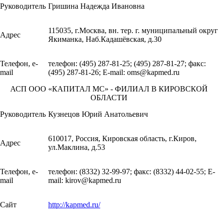
Руководитель
Гришина Надежда Ивановна
115035, г.Москва, вн. тер. г. муниципальный округ
Адрес
Якиманка, Наб.Кадашёвская, д.30
Телефон, e-
телефон: (495) 287-81-25; (495) 287-81-27; факс:
mail
(495) 287-81-26; E-mail: oms@kapmed.ru
АСП ООО «КАПИТАЛ МС» - ФИЛИАЛ В КИРОВСКОЙ
ОБЛАСТИ
Руководитель
Кузнецов Юрий Анатольевич
610017, Россия, Кировская область, г.Киров,
Адрес
ул.Маклина, д.53
Телефон, e-
телефон: (8332) 32-99-97; факс: (8332) 44-02-55; E-
mail
mail: kirov@kapmed.ru
Сайт
http://kapmed.ru/