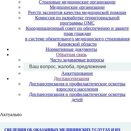
Страховые медицинские организации
Медицинские организации
Реестр экспертов качества медицинской помощи
Комиссия по разработке территориальной
программы ОМС
Координационный совет по обеспечению и защите
прав граждан
в системе обязательного медицинского страхования
Кировской области
Нормативные документы
Обратная связь
Часто задаваемые вопросы
Ваш вопрос, жалоба, предложение
Анкетирование
Диспансеризация
Диспансеризация и профилактические осмотры
взрослого населения
Диспансеризация и профилактические осмотры
детей
Актуально
СВЕДЕНИЯ ОБ ОКАЗАННЫХ МЕДИЦИНСКИХ УСЛУГАХ И ИХ