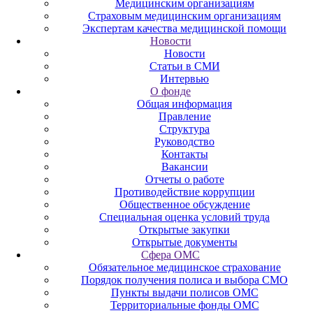
Медицинским организациям
Страховым медицинским организациям
Экспертам качества медицинской помощи
Новости
Новости
Статьи в СМИ
Интервью
О фонде
Общая информация
Правление
Структура
Руководство
Контакты
Вакансии
Отчеты о работе
Противодействие коррупции
Общественное обсуждение
Специальная оценка условий труда
Открытые закупки
Открытые документы
Сфера ОМС
Обязательное медицинское страхование
Порядок получения полиса и выбора СМО
Пункты выдачи полисов ОМС
Территориальные фонды ОМС