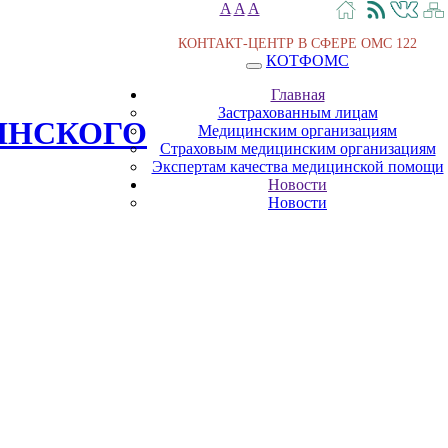
A
A
A
КОНТАКТ-ЦЕНТР В СФЕРЕ ОМС
122
КОТФОМС
Главная
Застрахованным лицам
ИНСКОГО
Медицинским организациям
Страховым медицинским организациям
Экспертам качества медицинской помощи
Новости
Новости