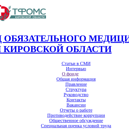
 ОБЯЗАТЕЛЬНОГО МЕДИЦ
 КИРОВСКОЙ ОБЛАСТИ
Статьи в СМИ
Интервью
О фонде
Общая информация
Правление
Структура
Руководство
Контакты
Вакансии
Отчеты о работе
Противодействие коррупции
Общественное обсуждение
Специальная оценка условий труда