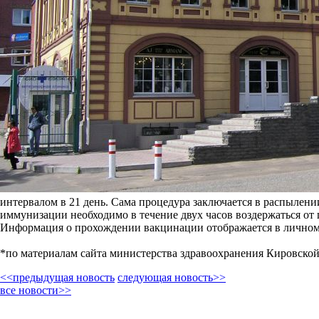
интервалом в 21 день. Сама процедура заключается в распылени
иммунизации необходимо в течение двух часов воздержаться от п
Информация о прохождении вакцинации отображается в личном 
*по материалам сайта министерства здравоохранения Кировской
<<предыдущая новость
следующая новость>>
все новости>>