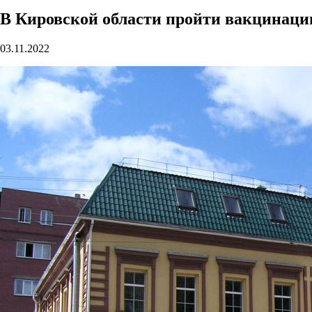
В Кировской области пройти вакцинаци
03.11.2022