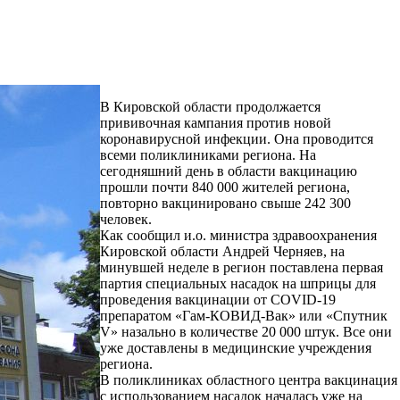
В Кировской области продолжается
прививочная кампания против новой
коронавирусной инфекции. Она проводится
всеми поликлиниками региона. На
сегодняшний день в области вакцинацию
прошли почти 840 000 жителей региона,
повторно вакцинировано свыше 242 300
человек.
Как сообщил и.о. министра здравоохранения
Кировской области Андрей Черняев, на
минувшей неделе в регион поставлена первая
партия специальных насадок на шприцы для
проведения вакцинации от COVID-19
препаратом «Гам-КОВИД-Вак» или «Спутник
V» назально в количестве 20 000 штук. Все они
уже доставлены в медицинские учреждения
региона.
В поликлиниках областного центра вакцинация
с использованием насадок началась уже на