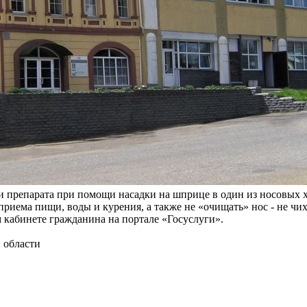
и препарата при помощи насадки на шприце в один из носовых х
риема пищи, воды и курения, а также не «очищать» нос - не чих
кабинете гражданина на портале «Госуслуги».
 области