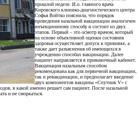
прошлой неделе. И.о. главного врача
Кировского клинико-диагностического центра
Софья Войтко пояснила, что порядок
проведения назальной вакцинации аналогичен
инъекционному способу и состоит из двух
этапов. Первый – это осмотр врачом, который
на основе объективной оценки состояния
здоровья осуществляет допуск к прививке, а
также дает разъяснения об имеющихся в
учреждении способах вакцинации. Далее
пациент направляется в прививочный кабинет.
Вакцинация назальным способом
рекомендована как для первичной вакцинации,
так и ревакцинации, и предполагает введение
двух компонентов вакцины «Спутник V» с
одов, в какой именно решает сам пациент. После назальной
ать и не сморкаться.