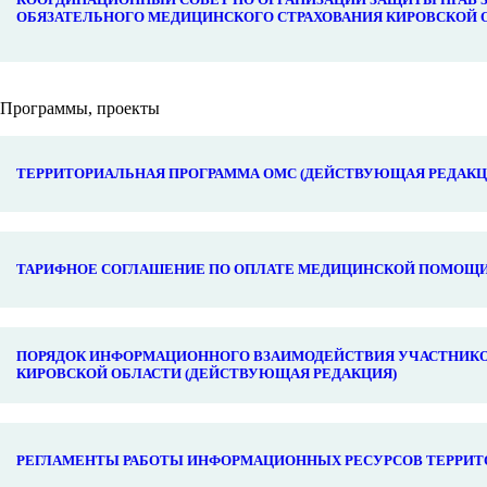
ОБЯЗАТЕЛЬНОГО МЕДИЦИНСКОГО СТРАХОВАНИЯ КИРОВСКОЙ 
Программы, проекты
ТЕРРИТОРИАЛЬНАЯ ПРОГРАММА ОМС (ДЕЙСТВУЮЩАЯ РЕДАКЦ
ТАРИФНОЕ СОГЛАШЕНИЕ ПО ОПЛАТЕ МЕДИЦИНСКОЙ ПОМОЩИ 
ПОРЯДОК ИНФОРМАЦИОННОГО ВЗАИМОДЕЙСТВИЯ УЧАСТНИКО
КИРОВСКОЙ ОБЛАСТИ (ДЕЙСТВУЮЩАЯ РЕДАКЦИЯ)
РЕГЛАМЕНТЫ РАБОТЫ ИНФОРМАЦИОННЫХ РЕСУРСОВ ТЕРРИТ