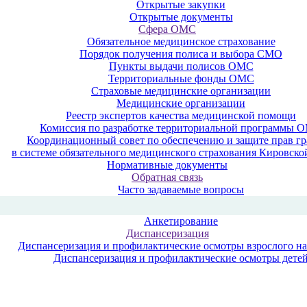
Открытые закупки
Открытые документы
Сфера ОМС
Обязательное медицинское страхование
Порядок получения полиса и выбора СМО
Пункты выдачи полисов ОМС
Территориальные фонды ОМС
Страховые медицинские организации
Медицинские организации
Реестр экспертов качества медицинской помощи
Комиссия по разработке территориальной программы 
Координационный совет по обеспечению и защите прав г
в системе обязательного медицинского страхования Кировско
Нормативные документы
Обратная связь
Часто задаваемые вопросы
Анкетирование
Диспансеризация
Диспансеризация и профилактические осмотры взрослого н
Диспансеризация и профилактические осмотры дете